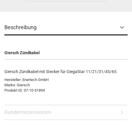
Beschreibung
Giersch Zündkabel
Giersch Zündkabel mit Stecker für GiegaStar 11/21/31/45/65.
Hersteller: Enertech GmbH
Marke: Giersch
Produkt ID: 07-10-51894
Kundenrezensionen