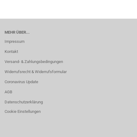
MEHR ÜBER...
Impressum
Kontakt
Versand- & Zahlungsbedingungen
Widerrufsrecht & Widerrufsformular
Coronavirus Update
AGB
Datenschutzerklärung
Cookie Einstellungen