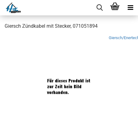
Giersch Zündkabel mit Stecker, 071051894
Giersch/Enertec