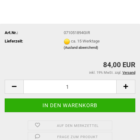
Art.Nr.:
071051894GIR
Lieferzeit:
ca. 15 Werktage
(Ausland abweichend)
84,00 EUR
inkl. 19% MwSt. zzgl.
Versand
AUF DEN MERKZETTEL
FRAGE ZUM PRODUKT