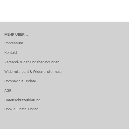
MEHR ÜBER...
Impressum
Kontakt
Versand- & Zahlungsbedingungen
Widerrufsrecht & Widerrufsformular
Coronavirus Update
AGB
Datenschutzerklärung
Cookie Einstellungen