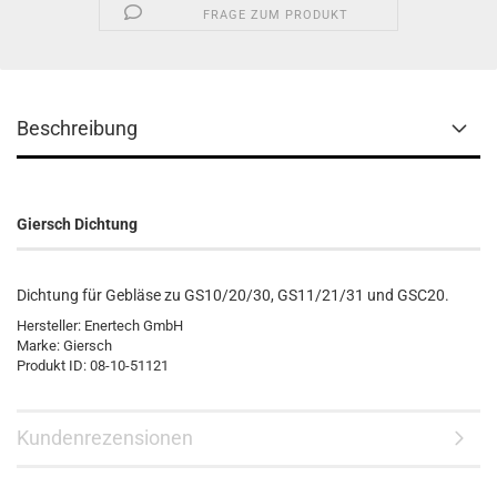
FRAGE ZUM PRODUKT
Beschreibung
Giersch Dichtung
Dichtung für Gebläse zu GS10/20/30, GS11/21/31 und GSC20.
Hersteller: Enertech GmbH
Marke: Giersch
Produkt ID: 08-10-51121
Kundenrezensionen