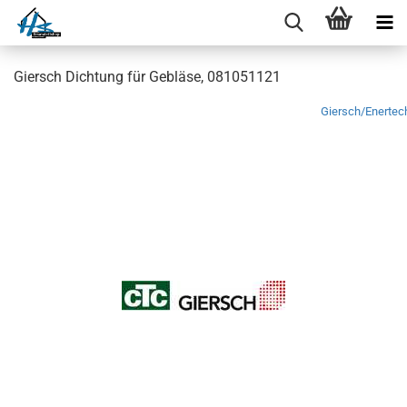
Giersch Dichtung für Gebläse, 081051121
Giersch/Enertec