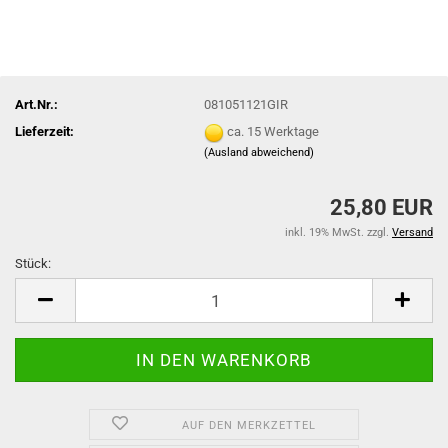
Art.Nr.:
081051121GIR
Lieferzeit:
ca. 15 Werktage
(Ausland abweichend)
25,80 EUR
inkl. 19% MwSt. zzgl.
Versand
Stück:
Stück
AUF DEN MERKZETTEL