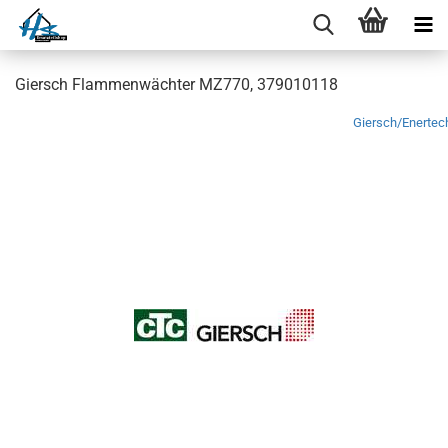
Giersch Flammenwächter MZ770, 379010118
Giersch/Enertec