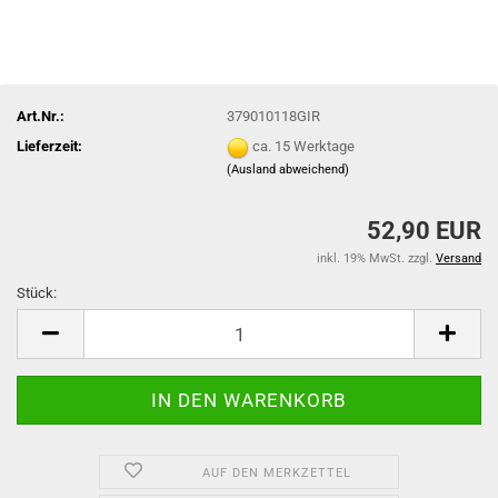
Art.Nr.:
379010118GIR
Lieferzeit:
ca. 15 Werktage
(Ausland abweichend)
52,90 EUR
inkl. 19% MwSt. zzgl.
Versand
Stück:
Stück
AUF DEN MERKZETTEL