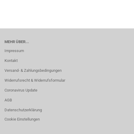
MEHR ÜBER...
Impressum
Kontakt
Versand- & Zahlungsbedingungen
Widerrufsrecht & Widerrufsformular
Coronavirus Update
AGB
Datenschutzerklärung
Cookie Einstellungen