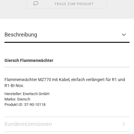
FRAGE ZUM PRODUKT
Beschreibung
Giersch Flammenwächter
Flammenwächter MZ770 mit Kabel, einfach verlängert für R1 und
R1-BI Nox.
Hersteller: Enertech GmbH
Marke: Giersch
Produkt ID: 37-90-10118
Kundenrezensionen