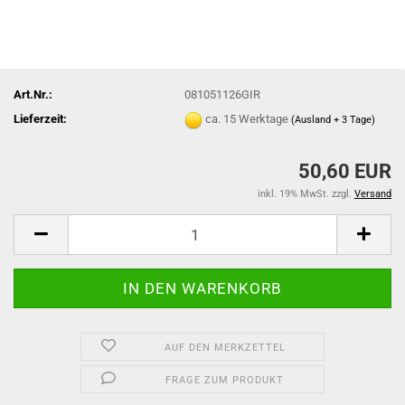
Art.Nr.:
081051126GIR
Lieferzeit:
ca. 15 Werktage
(Ausland + 3 Tage)
50,60 EUR
inkl. 19% MwSt. zzgl.
Versand
AUF DEN MERKZETTEL
FRAGE ZUM PRODUKT