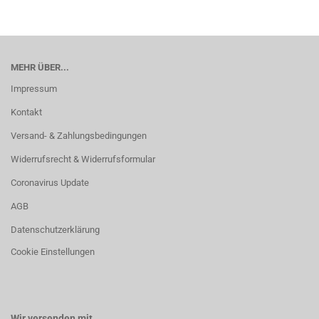
MEHR ÜBER...
Impressum
Kontakt
Versand- & Zahlungsbedingungen
Widerrufsrecht & Widerrufsformular
Coronavirus Update
AGB
Datenschutzerklärung
Cookie Einstellungen
Wir versenden mit...