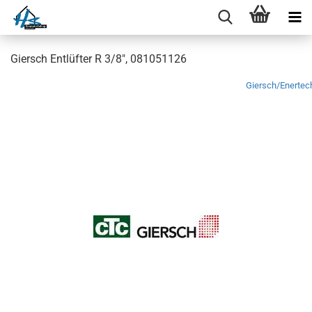
Giersch Entlüfter R 3/8", 081051126
Giersch/Enertec