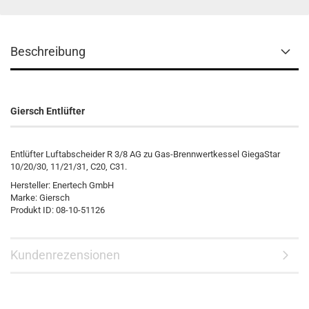
Beschreibung
Giersch Entlüfter
Entlüfter Luftabscheider R 3/8 AG zu Gas-Brennwertkessel GiegaStar
10/20/30, 11/21/31, C20, C31.
Hersteller: Enertech GmbH
Marke: Giersch
Produkt ID: 08-10-51126
Kundenrezensionen