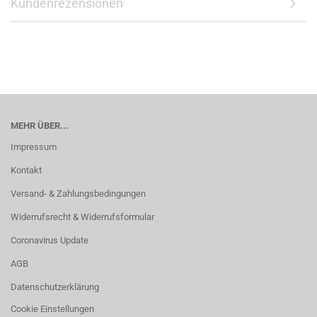
Kundenrezensionen
MEHR ÜBER...
Impressum
Kontakt
Versand- & Zahlungsbedingungen
Widerrufsrecht & Widerrufsformular
Coronavirus Update
AGB
Datenschutzerklärung
Cookie Einstellungen