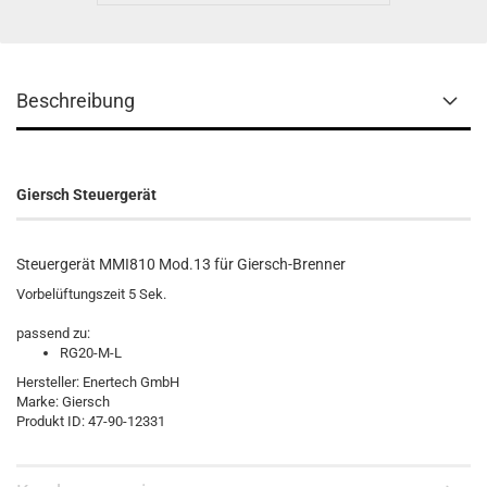
Beschreibung
Giersch Steuergerät
Steuergerät MMI810 Mod.13 für Giersch-Brenner
Vorbelüftungszeit 5 Sek.
passend zu:
RG20-M-L
Hersteller: Enertech GmbH
Marke: Giersch
Produkt ID: 47-90-12331