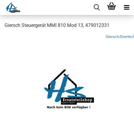
Giersch Steuergerät MMI 810 Mod 13, 479012331
Giersch/Enertec