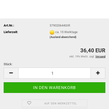
Art.Nr.:
379020644GIR
Lieferzeit:
ca. 15 Werktage
(Ausland abweichend)
36,40 EUR
inkl. 19% MwSt. zzgl.
Versand
Stück:
Stück
AUF DEN MERKZETTEL