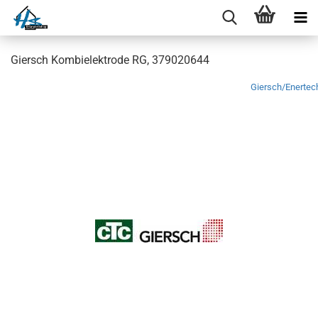
Giersch Kombielektrode RG, 379020644
Giersch/Enertec