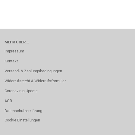
MEHR ÜBER...
Impressum
Kontakt
Versand- & Zahlungsbedingungen
Widerrufsrecht & Widerrufsformular
Coronavirus Update
AGB
Datenschutzerklärung
Cookie Einstellungen