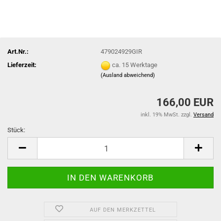
Art.Nr.:
479024929GIR
Lieferzeit:
ca. 15 Werktage
(Ausland abweichend)
166,00 EUR
inkl. 19% MwSt. zzgl.
Versand
Stück:
Stück
AUF DEN MERKZETTEL