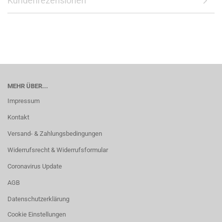
Kundenrezensionen
MEHR ÜBER...
Impressum
Kontakt
Versand- & Zahlungsbedingungen
Widerrufsrecht & Widerrufsformular
Coronavirus Update
AGB
Datenschutzerklärung
Cookie Einstellungen