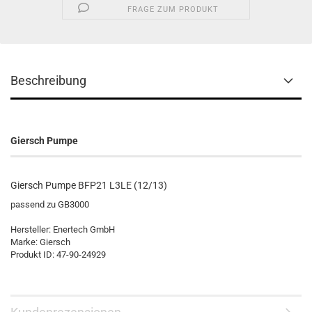
FRAGE ZUM PRODUKT
Beschreibung
Giersch Pumpe
Giersch Pumpe BFP21 L3LE (12/13)
passend zu GB3000
Hersteller: Enertech GmbH
Marke: Giersch
Produkt ID: 47-90-24929