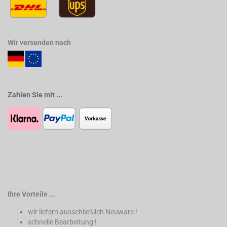
Wir versenden nach
Zahlen Sie mit ...
Ihre Vorteile ...
wir liefern ausschließlich Neuware !
schnelle Bearbeitung !