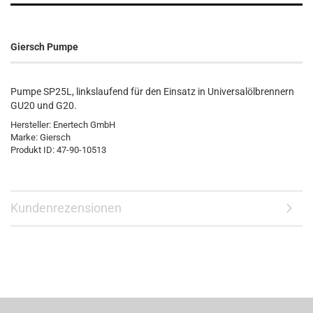
Giersch Pumpe
Pumpe SP25L, linkslaufend für den Einsatz in Universalölbrennern
GU20 und G20.
Hersteller: Enertech GmbH
Marke: Giersch
Produkt ID: 47-90-10513
Kundenrezensionen