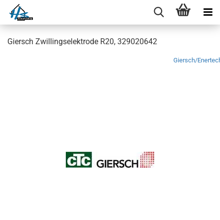
Giersch Zwillingselektrode R20, 329020642
Giersch/Enertec