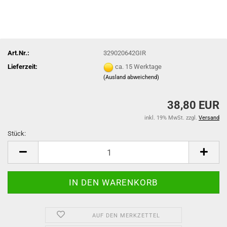
Art.Nr.:
329020642GIR
Lieferzeit:
ca. 15 Werktage
(Ausland abweichend)
38,80 EUR
inkl. 19% MwSt. zzgl.
Versand
Stück:
Stück
AUF DEN MERKZETTEL