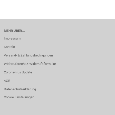
MEHR ÜBER...
Impressum
Kontakt
Versand- & Zahlungsbedingungen
Widerrufsrecht & Widerrufsformular
Coronavirus Update
AGB
Datenschutzerklärung
Cookie Einstellungen