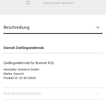
FRAGE ZUM PRODUKT
Beschreibung
Giersch Zwillingselektrode
Zwillingselektrode für Brenner R20.
Hersteller: Enertech GmbH
Marke: Giersch
Produkt ID: 32-90-20642
Kundenrezensionen