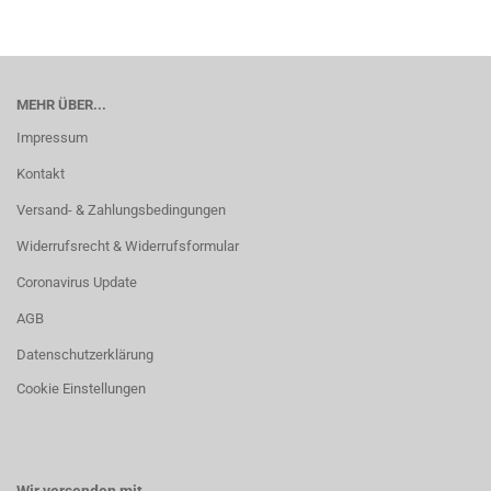
MEHR ÜBER...
Impressum
Kontakt
Versand- & Zahlungsbedingungen
Widerrufsrecht & Widerrufsformular
Coronavirus Update
AGB
Datenschutzerklärung
Cookie Einstellungen