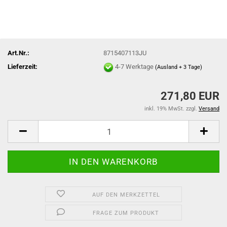
Art.Nr.:
8715407113JU
Lieferzeit:
4-7 Werktage
(Ausland + 3 Tage)
271,80 EUR
inkl. 19% MwSt. zzgl.
Versand
AUF DEN MERKZETTEL
FRAGE ZUM PRODUKT