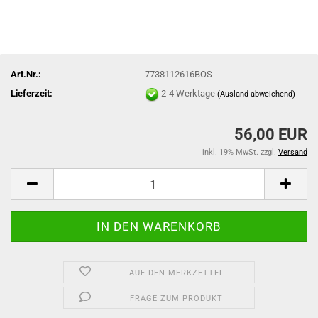
Art.Nr.:
7738112616BOS
Lieferzeit:
2-4 Werktage
(Ausland abweichend)
56,00 EUR
inkl. 19% MwSt. zzgl.
Versand
AUF DEN MERKZETTEL
FRAGE ZUM PRODUKT