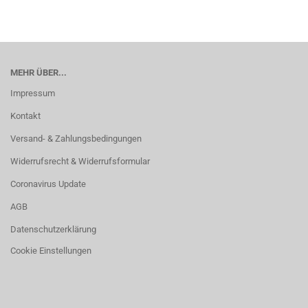
MEHR ÜBER...
Impressum
Kontakt
Versand- & Zahlungsbedingungen
Widerrufsrecht & Widerrufsformular
Coronavirus Update
AGB
Datenschutzerklärung
Cookie Einstellungen