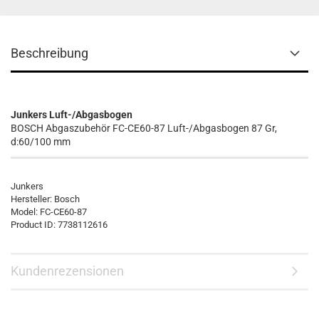
Beschreibung
Junkers Luft-/Abgasbogen
BOSCH Abgaszubehör FC-CE60-87 Luft-/Abgasbogen 87 Gr,
d:60/100 mm
Junkers
Hersteller:
Bosch
Model:
FC-CE60-87
Product ID:
7738112616
Kundenrezensionen