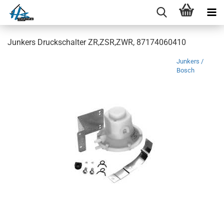
Junkers Druckschalter ZR,ZSR,ZWR, 87174060410
Junkers /
Bosch