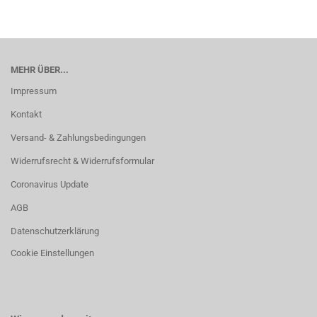
MEHR ÜBER...
Impressum
Kontakt
Versand- & Zahlungsbedingungen
Widerrufsrecht & Widerrufsformular
Coronavirus Update
AGB
Datenschutzerklärung
Cookie Einstellungen