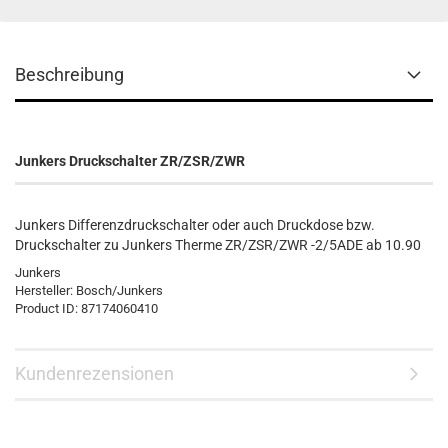
Beschreibung
Junkers Druckschalter ZR/ZSR/ZWR
Junkers Differenzdruckschalter oder auch Druckdose bzw.
Druckschalter zu Junkers Therme ZR/ZSR/ZWR -2/5ADE ab 10.90
Junkers
Hersteller:
Bosch/Junkers
Product ID:
87174060410
Kundenrezensionen