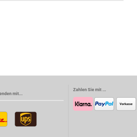
Zahlen Sie mit ...
enden mit...