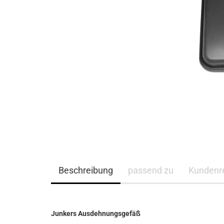
Beschreibung
passend zu
Kundenr
Junkers Ausdehnungsgefäß