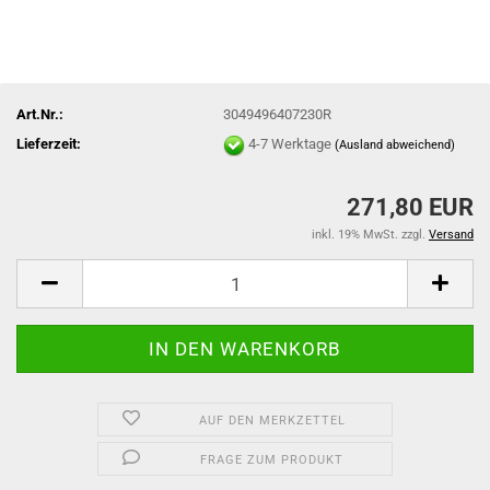
Art.Nr.:
3049496407230R
Lieferzeit:
4-7 Werktage
(Ausland abweichend)
271,80 EUR
inkl. 19% MwSt. zzgl.
Versand
AUF DEN MERKZETTEL
FRAGE ZUM PRODUKT