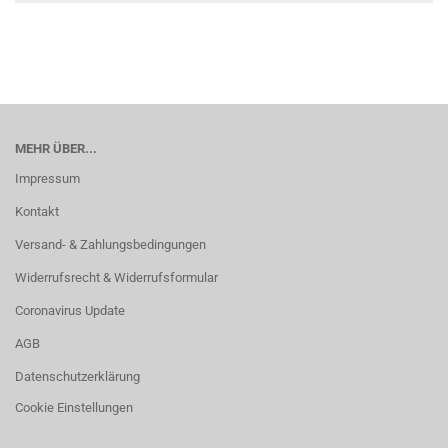
MEHR ÜBER...
Impressum
Kontakt
Versand- & Zahlungsbedingungen
Widerrufsrecht & Widerrufsformular
Coronavirus Update
AGB
Datenschutzerklärung
Cookie Einstellungen