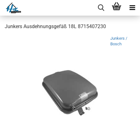
Junkers Ausdehnungsgefäß 18L 8715407230
Junkers /
Bosch