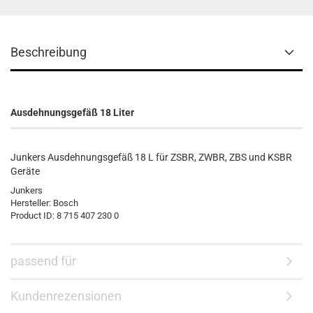
Beschreibung
Ausdehnungsgefäß 18 Liter
Junkers Ausdehnungsgefäß 18 L für ZSBR, ZWBR, ZBS und KSBR
Geräte
Junkers
Hersteller:
Bosch
Product ID:
8 715 407 230 0
passend für
Kundenrezensionen