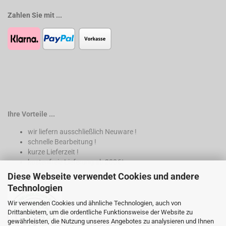
Zahlen Sie mit ...
Ihre Vorteile ...
wir liefern ausschließlich Neuware !
schnelle Bearbeitung !
kurze Lieferzeit !
kostenfreie Lieferung ab 200€*
Diese Webseite verwendet Cookies und andere
* nur innerhalb Deutschland
Technologien
Wir verwenden Cookies und ähnliche Technologien, auch von
Drittanbietern, um die ordentliche Funktionsweise der Website zu
gewährleisten, die Nutzung unseres Angebotes zu analysieren und Ihnen