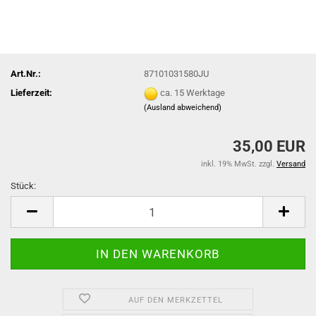
Art.Nr.:
87101031580JU
Lieferzeit:
ca. 15 Werktage
(Ausland abweichend)
35,00 EUR
inkl. 19% MwSt. zzgl.
Versand
Stück:
Stück
AUF DEN MERKZETTEL