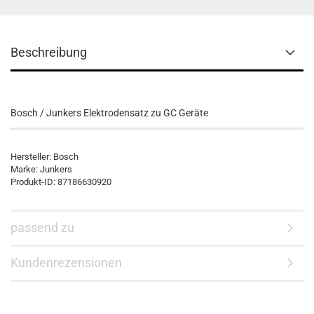
Beschreibung
Bosch / Junkers Elektrodensatz zu GC Geräte
Hersteller: Bosch
Marke: Junkers
Produkt-ID: 87186630920
passend zu
Kundenrezensionen