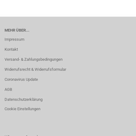
MEHR ÜBER...
Impressum
Kontakt
Versand- & Zahlungsbedingungen
Widerrufsrecht & Widerrufsformular
Coronavirus Update
AGB
Datenschutzerklärung
Cookie Einstellungen