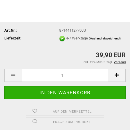
Art.Nr.:
87144112770JU
Lieferzeit:
4-7 Werktage
(Ausland abweichend)
39,90 EUR
inkl. 19% MwSt. zzgl.
Versand
AUF DEN MERKZETTEL
FRAGE ZUM PRODUKT