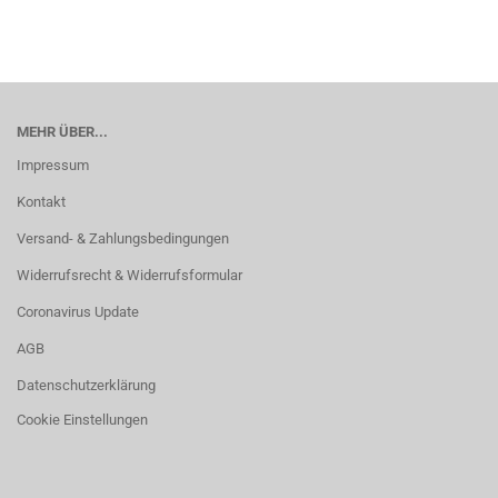
MEHR ÜBER...
Impressum
Kontakt
Versand- & Zahlungsbedingungen
Widerrufsrecht & Widerrufsformular
Coronavirus Update
AGB
Datenschutzerklärung
Cookie Einstellungen