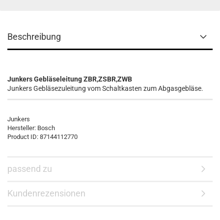
Beschreibung
Junkers Gebläseleitung ZBR,ZSBR,ZWB
Junkers Gebläsezuleitung vom Schaltkasten zum Abgasgebläse.
Junkers
Hersteller:
Bosch
Product ID:
87144112770
passend zu
Kundenrezensionen