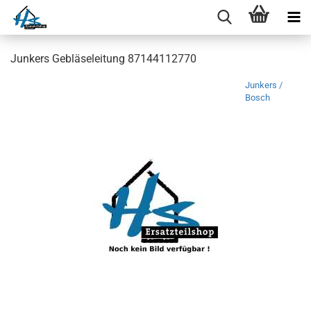
Junkers Gebläseleitung 87144112770
Junkers /
Bosch