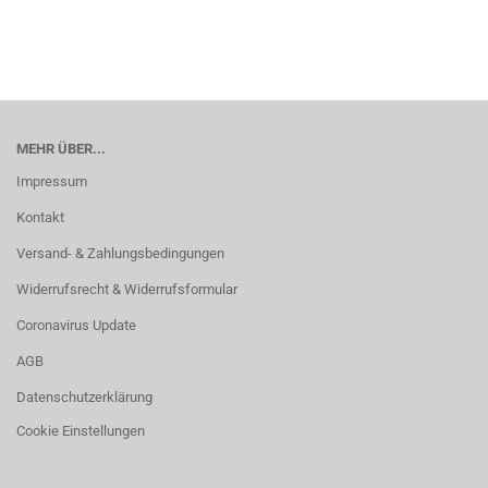
MEHR ÜBER...
Impressum
Kontakt
Versand- & Zahlungsbedingungen
Widerrufsrecht & Widerrufsformular
Coronavirus Update
AGB
Datenschutzerklärung
Cookie Einstellungen