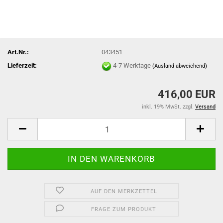
Art.Nr.:
043451
Lieferzeit:
4-7 Werktage
(Ausland abweichend)
416,00 EUR
inkl. 19% MwSt. zzgl.
Versand
AUF DEN MERKZETTEL
FRAGE ZUM PRODUKT