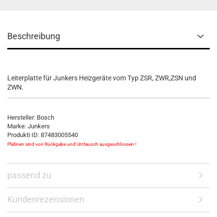
Beschreibung
Leiterplatte für Junkers Heizgeräte vom Typ ZSR, ZWR,ZSN und
ZWN.
Hersteller: Bosch
Marke: Junkers
Produkti ID: 87483005540
Platinen sind von Rückgabe und Umtausch ausgeschlossen !
passend zu
Kundenrezensionen