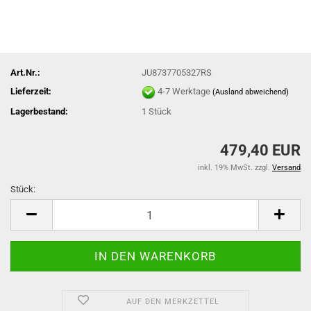
Art.Nr.:
JU8737705327RS
Lieferzeit:
4-7 Werktage
(Ausland abweichend)
Lagerbestand:
1
Stück
479,40 EUR
inkl. 19% MwSt. zzgl.
Versand
Stück:
Stück
AUF DEN MERKZETTEL