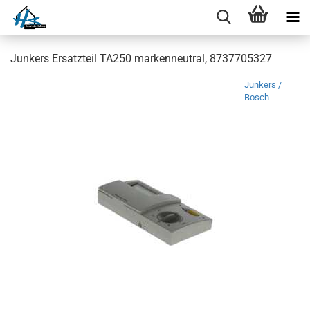
Junkers Ersatzteil TA250 markenneutral, 8737705327
Junkers /
Bosch