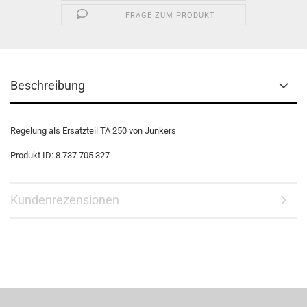
FRAGE ZUM PRODUKT
Beschreibung
Regelung als Ersatzteil TA 250 von Junkers
Produkt ID: 8 737 705 327
Kundenrezensionen