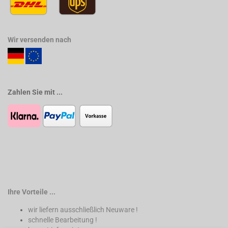
Wir versenden nach
Zahlen Sie mit ...
Ihre Vorteile ...
wir liefern ausschließlich Neuware !
schnelle Bearbeitung !