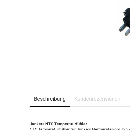
Beschreibung
Kundenrezensionen
Junkers NTC Temperaturfühler
NTC Temperaturfühler für Junkers Heizgeräte vom Typ