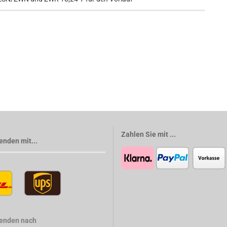
Zahlen Sie mit ...
enden mit...
senden nach