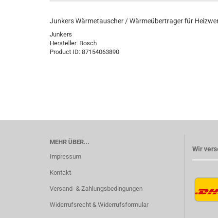
Junkers Wärmetauscher / Wärmeübertrager für Heizwer
Junkers
Hersteller:
Bosch
Product ID:
87154063890
MEHR ÜBER...
Wir vers
Impressum
Kontakt
Versand- & Zahlungsbedingungen
Widerrufsrecht & Widerrufsformular