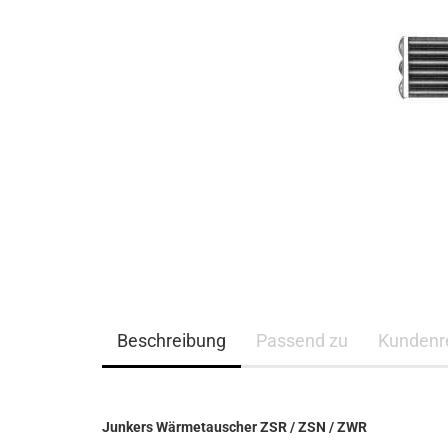
Beschreibung
Passend zu
Kundenr
Junkers Wärmetauscher ZSR / ZSN / ZWR