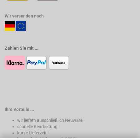
Wir versenden nach
Zahlen Sie mit ...
Ihre Vorteile ...
wir liefern ausschließlich Neuware !
schnelle Bearbeitung !
kurze Lieferzeit !
kostenfreie Lieferung ab 200€*