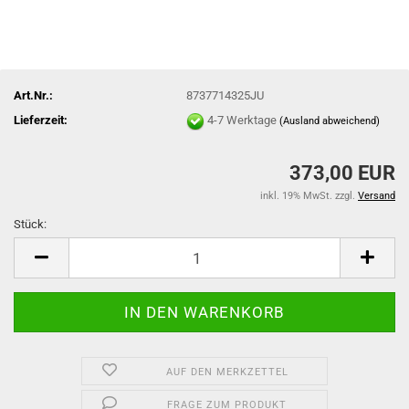
Art.Nr.:
8737714325JU
Lieferzeit:
4-7 Werktage
(Ausland abweichend)
373,00 EUR
inkl. 19% MwSt. zzgl.
Versand
Stück:
Stück
AUF DEN MERKZETTEL
FRAGE ZUM PRODUKT