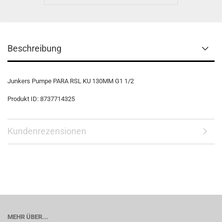
Beschreibung
Junkers Pumpe PARA RSL KU 130MM G1 1/2
Produkt ID: 8737714325
Kundenrezensionen
MEHR ÜBER...