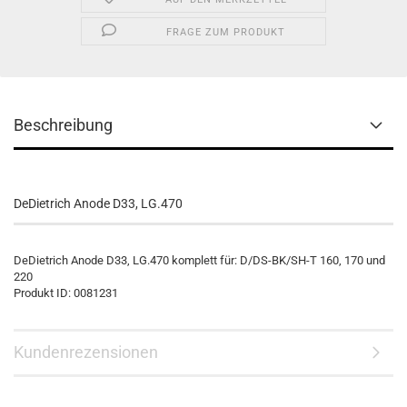
FRAGE ZUM PRODUKT
Beschreibung
DeDietrich Anode D33, LG.470
DeDietrich Anode D33, LG.470 komplett für: D/DS-BK/SH-T 160, 170 und
220
Produkt ID: 0081231
Kundenrezensionen