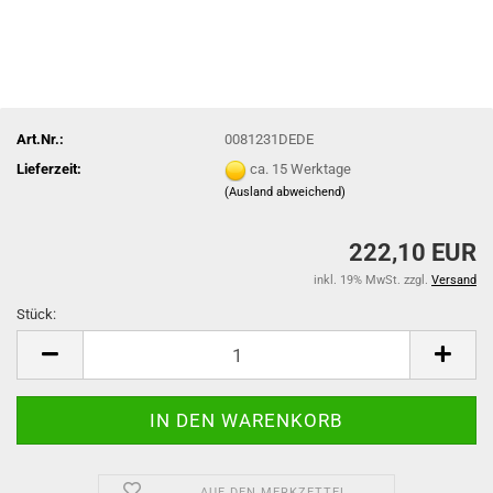
Art.Nr.:
0081231DEDE
Lieferzeit:
ca. 15 Werktage
(Ausland abweichend)
222,10 EUR
inkl. 19% MwSt. zzgl.
Versand
Stück:
Stück
AUF DEN MERKZETTEL