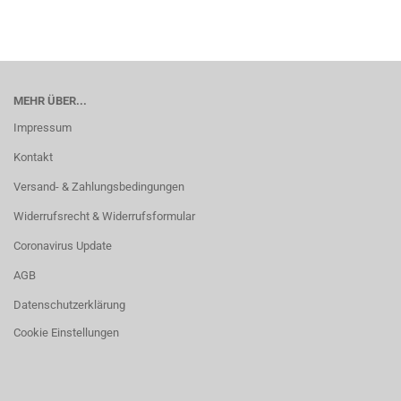
MEHR ÜBER...
Impressum
Kontakt
Versand- & Zahlungsbedingungen
Widerrufsrecht & Widerrufsformular
Coronavirus Update
AGB
Datenschutzerklärung
Cookie Einstellungen