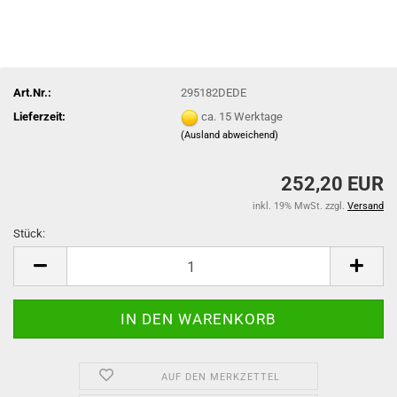
Art.Nr.:
295182DEDE
Lieferzeit:
ca. 15 Werktage
(Ausland abweichend)
252,20 EUR
inkl. 19% MwSt. zzgl.
Versand
Stück:
Stück
AUF DEN MERKZETTEL