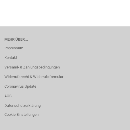
MEHR ÜBER...
Impressum
Kontakt
Versand- & Zahlungsbedingungen
Widerrufsrecht & Widerrufsformular
Coronavirus Update
AGB
Datenschutzerklärung
Cookie Einstellungen