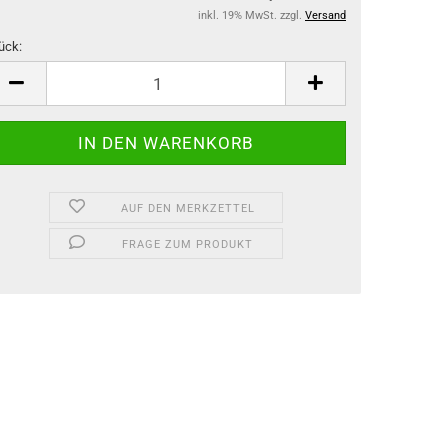
inkl. 19% MwSt. zzgl.
Versand
ück:
ück
AUF DEN MERKZETTEL
FRAGE ZUM PRODUKT