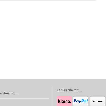
Zahlen Sie mit ...
enden mit...