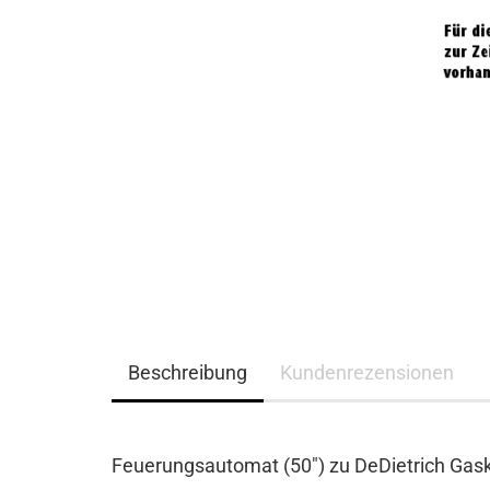
Beschreibung
Kundenrezensionen
Feuerungsautomat (50") zu DeDietrich Gas