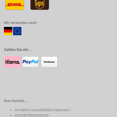
Wir versenden nach
Zahlen Sie mit ...
Ihre Vorteile ...
wir liefern ausschließlich Neuware !
schnelle Bearbeitung !