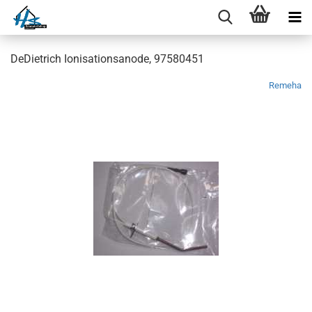
DeDietrich Ionisationsanode, 97580451
Remeha