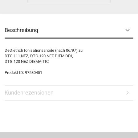
Beschreibung
DeDietrich Ionisationsanode (nach 06/97) zu
DTG 111 NEZ, DTG 120 NEZ DIEM DDI,
DTG 120 NEZ DIEMA-TIC
Produkt ID: 97580451
Kundenrezensionen