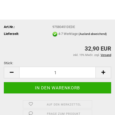
Art.Nr.:
97580451DEDE
Lieferzeit:
4-7 Werktage
(Ausland abweichend)
32,90 EUR
inkl. 19% MwSt. zzgl.
Versand
Stück:
Stück
AUF DEN MERKZETTEL
FRAGE ZUM PRODUKT