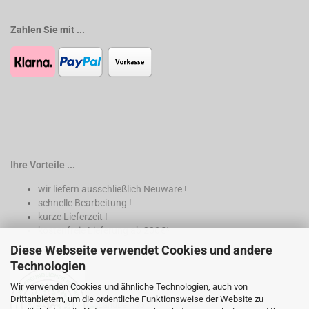
Zahlen Sie mit ...
Ihre Vorteile ...
wir liefern ausschließlich Neuware !
schnelle Bearbeitung !
kurze Lieferzeit !
kostenfreie Lieferung ab 200€*
Diese Webseite verwendet Cookies und andere
* nur innerhalb Deutschland
Technologien
Wir verwenden Cookies und ähnliche Technologien, auch von
Drittanbietern, um die ordentliche Funktionsweise der Website zu