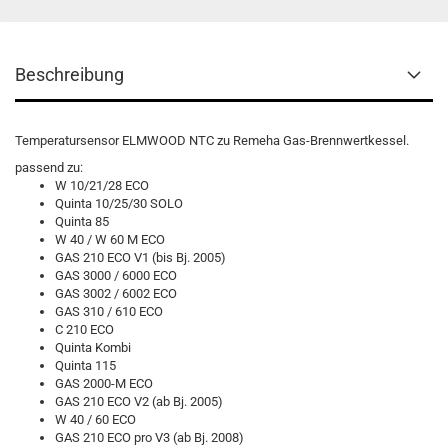
Beschreibung
Temperatursensor ELMWOOD NTC zu Remeha Gas-Brennwertkessel.
passend zu:
W 10/21/28 ECO
Quinta 10/25/30 SOLO
Quinta 85
W 40 / W 60 M ECO
GAS 210 ECO V1 (bis Bj. 2005)
GAS 3000 / 6000 ECO
GAS 3002 / 6002 ECO
GAS 310 / 610 ECO
C 210 ECO
Quinta Kombi
Quinta 115
GAS 2000-M ECO
GAS 210 ECO V2 (ab Bj. 2005)
W 40 / 60 ECO
GAS 210 ECO pro V3 (ab Bj. 2008)