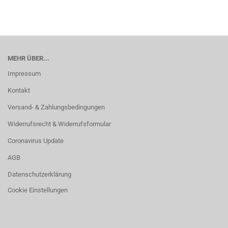
MEHR ÜBER...
Impressum
Kontakt
Versand- & Zahlungsbedingungen
Widerrufsrecht & Widerrufsformular
Coronavirus Update
AGB
Datenschutzerklärung
Cookie Einstellungen