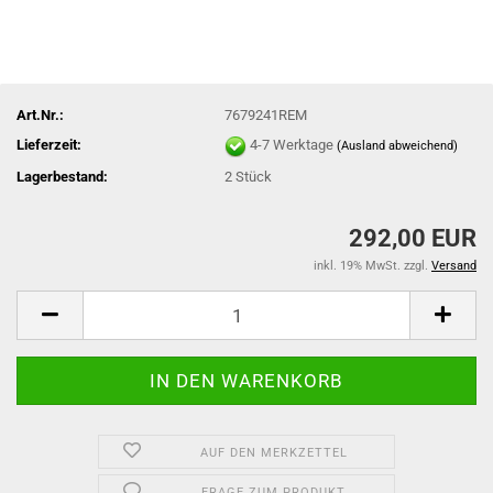
Art.Nr.:
7679241REM
Lieferzeit:
4-7 Werktage
(Ausland abweichend)
Lagerbestand:
2
Stück
292,00 EUR
inkl. 19% MwSt. zzgl.
Versand
AUF DEN MERKZETTEL
FRAGE ZUM PRODUKT