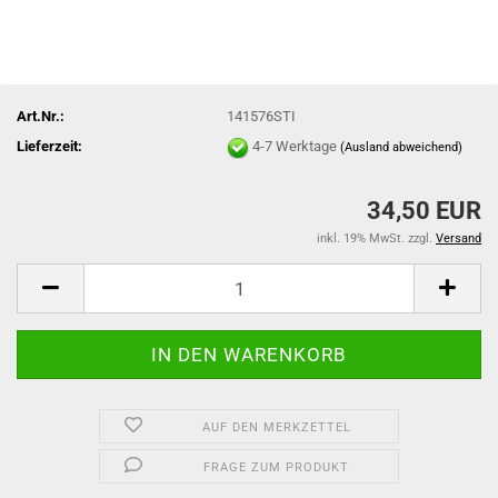
Art.Nr.:
141576STI
Lieferzeit:
4-7 Werktage
(Ausland abweichend)
34,50 EUR
inkl. 19% MwSt. zzgl.
Versand
AUF DEN MERKZETTEL
FRAGE ZUM PRODUKT