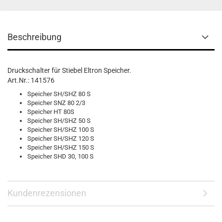
Beschreibung
Druckschalter für Stiebel Eltron Speicher.
Art.Nr.: 141576
Speicher SH/SHZ 80 S
Speicher SNZ 80 2/3
Speicher HT 80S
Speicher SH/SHZ 50 S
Speicher SH/SHZ 100 S
Speicher SH/SHZ 120 S
Speicher SH/SHZ 150 S
Speicher SHD 30, 100 S
Kundenrezensionen