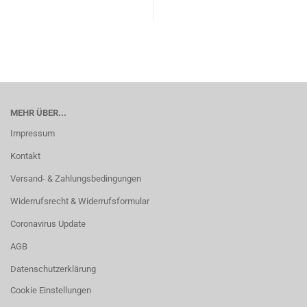
MEHR ÜBER...
Impressum
Kontakt
Versand- & Zahlungsbedingungen
Widerrufsrecht & Widerrufsformular
Coronavirus Update
AGB
Datenschutzerklärung
Cookie Einstellungen