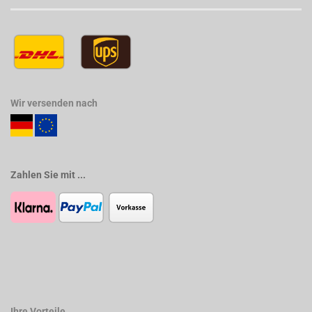
Wir versenden nach
Zahlen Sie mit ...
Ihre Vorteile ...