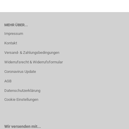
MEHR ÜBER...
Impressum
Kontakt
Versand- & Zahlungsbedingungen
Widerrufsrecht & Widerrufsformular
Coronavirus Update
AGB
Datenschutzerklärung
Cookie Einstellungen
Wir versenden mit...