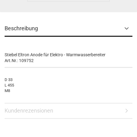
Beschreibung
Stiebel Eltron Anode für Elektro - Warmwasserbereiter
Art.Nr.: 109752
D 33
L 455
M8
Kundenrezensionen