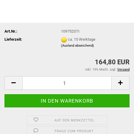
Art.Nr.:
109752STI
Lieferzeit:
ca. 15 Werktage
(Ausland abweichend)
164,80 EUR
inkl. 19% MwSt. zzgl.
Versand
AUF DEN MERKZETTEL
FRAGE ZUM PRODUKT