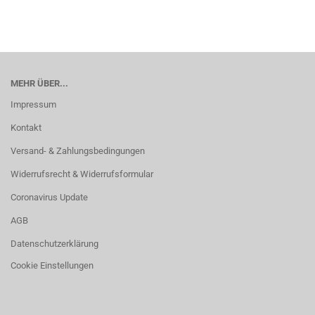
MEHR ÜBER...
Impressum
Kontakt
Versand- & Zahlungsbedingungen
Widerrufsrecht & Widerrufsformular
Coronavirus Update
AGB
Datenschutzerklärung
Cookie Einstellungen