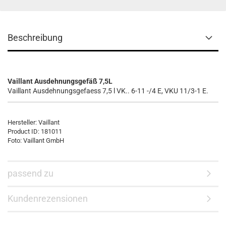
Beschreibung
Vaillant Ausdehnungsgefäß 7,5L
Vaillant Ausdehnungsgefaess 7,5 l VK.. 6-11 -/4 E, VKU 11/3-1 E.
Hersteller:
Vaillant
Product ID:
181011
Foto: Vaillant GmbH
passend zu
Kundenrezensionen