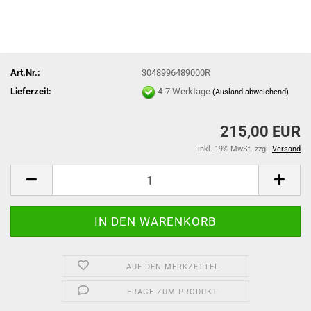
Art.Nr.:
3048996489000R
Lieferzeit:
4-7 Werktage
(Ausland abweichend)
215,00 EUR
inkl. 19% MwSt. zzgl.
Versand
AUF DEN MERKZETTEL
FRAGE ZUM PRODUKT