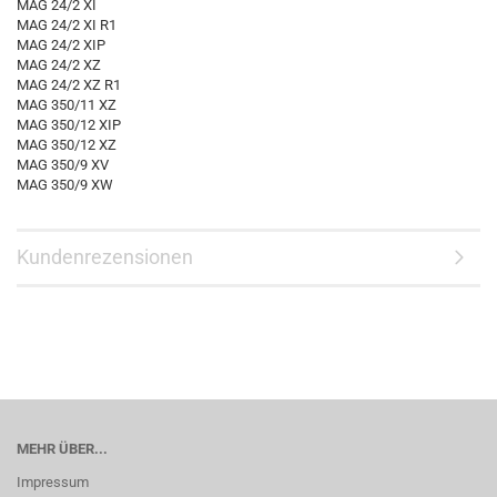
MAG 24/2 XI
MAG 24/2 XI R1
MAG 24/2 XIP
MAG 24/2 XZ
MAG 24/2 XZ R1
MAG 350/11 XZ
MAG 350/12 XIP
MAG 350/12 XZ
MAG 350/9 XV
MAG 350/9 XW
Kundenrezensionen
MEHR ÜBER...
Impressum