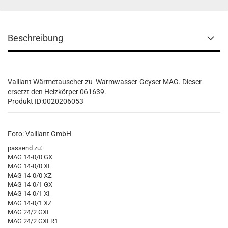
Beschreibung
Vaillant Wärmetauscher zu Warmwasser-Geyser MAG. Dieser
ersetzt den Heizkörper 061639.
Produkt ID:0020206053
Foto: Vaillant GmbH
passend zu:
MAG 14-0/0 GX
MAG 14-0/0 XI
MAG 14-0/0 XZ
MAG 14-0/1 GX
MAG 14-0/1 XI
MAG 14-0/1 XZ
MAG 24/2 GXI
MAG 24/2 GXI R1