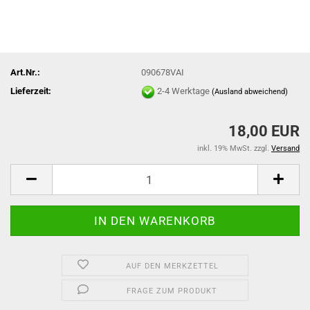
Art.Nr.:
090678VAI
Lieferzeit:
2-4 Werktage
(Ausland abweichend)
18,00 EUR
inkl. 19% MwSt. zzgl.
Versand
AUF DEN MERKZETTEL
FRAGE ZUM PRODUKT