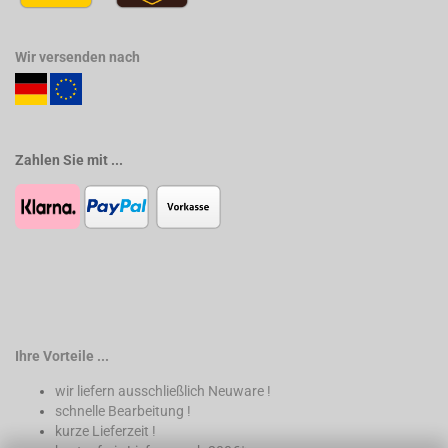
Wir versenden nach
Zahlen Sie mit ...
Ihre Vorteile ...
wir liefern ausschließlich Neuware !
schnelle Bearbeitung !
kurze Lieferzeit !