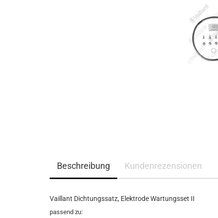
Beschreibung
Kundenrezensionen
Vaillant Dichtungssatz, Elektrode Wartungsset II
passend zu: