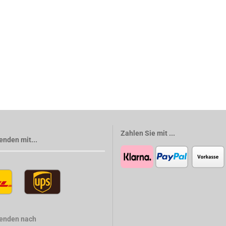
Zahlen Sie mit ...
enden mit...
senden nach