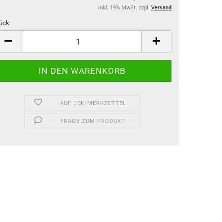
inkl. 19% MwSt. zzgl.
Versand
ück:
ück
AUF DEN MERKZETTEL
FRAGE ZUM PRODUKT