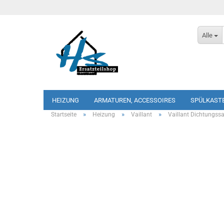
Alle
HEIZUNG
ARMATUREN, ACCESSOIRES
SPÜLKAST
»
»
»
Startseite
Heizung
Vaillant
Vaillant Dichtungssa