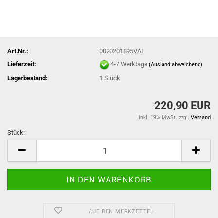
Art.Nr.:
0020201895VAI
Lieferzeit:
4-7 Werktage
(Ausland abweichend)
Lagerbestand:
1
Stück
220,90 EUR
inkl. 19% MwSt. zzgl.
Versand
Stück:
Stück
AUF DEN MERKZETTEL