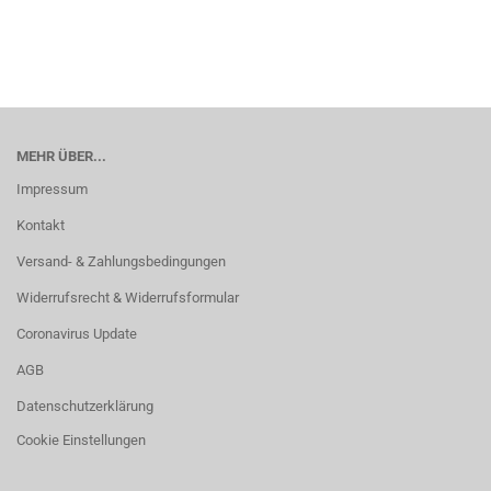
MEHR ÜBER...
Impressum
Kontakt
Versand- & Zahlungsbedingungen
Widerrufsrecht & Widerrufsformular
Coronavirus Update
AGB
Datenschutzerklärung
Cookie Einstellungen