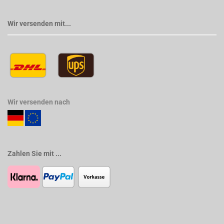
Wir versenden mit...
Wir versenden nach
Zahlen Sie mit ...