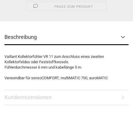
FRAGE ZUM PRODUKT
Beschreibung
Vaillant Kollektorfühler VR 11 zum Anschluss eines zweiten
Kollektorfeldes oder Feststoffkessels.
Fühlerdurchmesser 6 mm und kabellänge 5 m.
Verwendbar für sensoCOMFORT, multiMATIC 700, auroMATIC
Kundenrezensionen