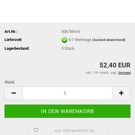
Art.Nr.:
306788VAI
Lieferzeit:
4-7 Werktage
(Ausland abweichend)
Lagerbestand:
5
Stück
52,40 EUR
inkl. 19% MwSt. zzgl.
Versand
Stück:
Stück
AUF DEN MERKZETTEL