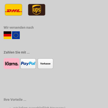
Wir versenden nach
Zahlen Sie mit ...
Ihre Vorteile ...