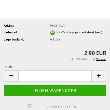
Art.Nr.:
981311VAI
Lieferzeit:
4-7 Werktage
(Ausland abweichend)
Lagerbestand:
6
Stück
2,90 EUR
inkl. 19% MwSt. zzgl.
Versand
Stück:
Stück
AUF DEN MERKZETTEL