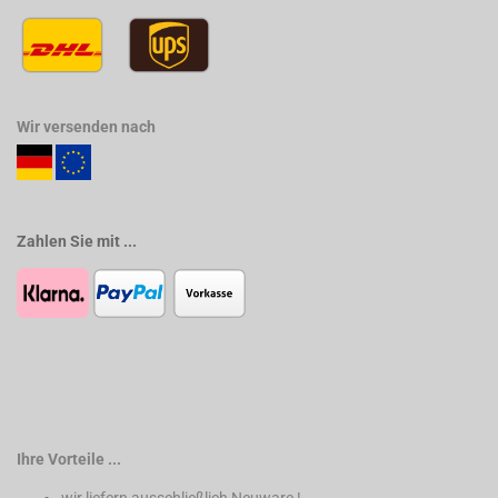
Wir versenden nach
Zahlen Sie mit ...
Ihre Vorteile ...