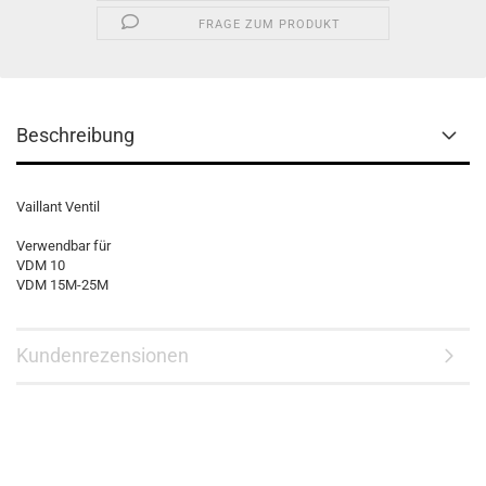
FRAGE ZUM PRODUKT
Beschreibung
Vaillant Ventil
Verwendbar für
VDM 10
VDM 15M-25M
Kundenrezensionen