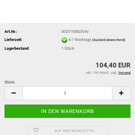
Art.Nr.:
0020193823VAI
Lieferzeit:
4-7 Werktage
(Ausland abweichend)
Lagerbestand:
1
Stück
104,40 EUR
inkl. 19% MwSt. zzgl.
Versand
Stück:
Stück
AUF DEN MERKZETTEL