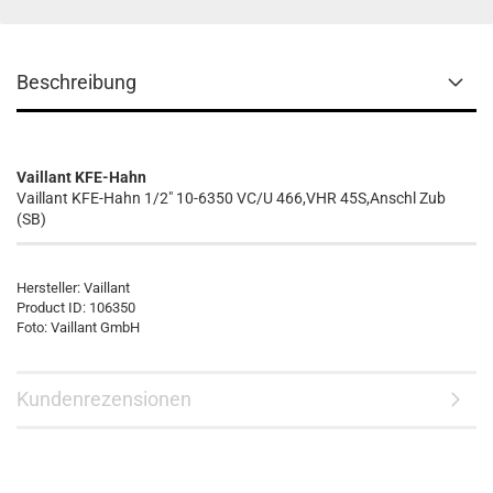
Beschreibung
Vaillant KFE-Hahn
Vaillant KFE-Hahn 1/2" 10-6350 VC/U 466,VHR 45S,Anschl Zub
(SB)
Hersteller:
Vaillant
Product ID:
106350
Foto: Vaillant GmbH
Kundenrezensionen