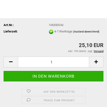
Art.Nr.:
106350VAI
Lieferzeit:
4-7 Werktage
(Ausland abweichend)
25,10 EUR
inkl. 19% MwSt. zzgl.
Versand
AUF DEN MERKZETTEL
FRAGE ZUM PRODUKT