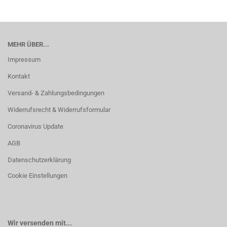
MEHR ÜBER...
Impressum
Kontakt
Versand- & Zahlungsbedingungen
Widerrufsrecht & Widerrufsformular
Coronavirus Update
AGB
Datenschutzerklärung
Cookie Einstellungen
Wir versenden mit...