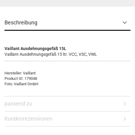
Beschreibung
Vaillant Ausdehnungsgefäß 15L
Vaillant Ausdehnungsgefäß 15 ltr. VCC, VSC, VWL
Hersteller:
Vaillant
Product ID:
179048
Foto: Vaillant GmbH
passend zu
Kundenrezensionen