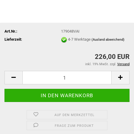
Art.Nr.:
179048VAI
Lieferzeit:
4-7 Werktage
(Ausland abweichend)
226,00 EUR
inkl. 19% MwSt. zzgl.
Versand
AUF DEN MERKZETTEL
FRAGE ZUM PRODUKT