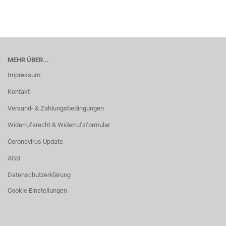
MEHR ÜBER...
Impressum
Kontakt
Versand- & Zahlungsbedingungen
Widerrufsrecht & Widerrufsformular
Coronavirus Update
AGB
Datenschutzerklärung
Cookie Einstellungen