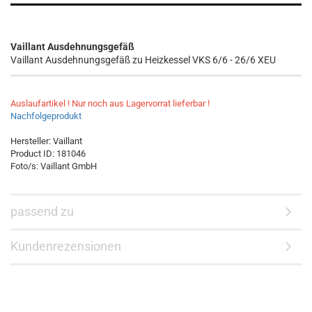
Vaillant Ausdehnungsgefäß
Vaillant Ausdehnungsgefäß zu Heizkessel VKS 6/6 - 26/6 XEU
Auslaufartikel ! Nur noch aus Lagervorrat lieferbar !
Nachfolgeprodukt
Hersteller:
Vaillant
Product ID:
181046
Foto/s: Vaillant GmbH
passend zu
Kundenrezensionen