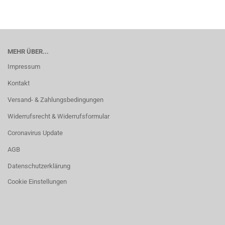
MEHR ÜBER...
Impressum
Kontakt
Versand- & Zahlungsbedingungen
Widerrufsrecht & Widerrufsformular
Coronavirus Update
AGB
Datenschutzerklärung
Cookie Einstellungen