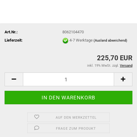
Art.Nr.:
8062104470
Lieferzeit:
4-7 Werktage
(Ausland abweichend)
225,70 EUR
inkl. 19% MwSt. zzgl.
Versand
AUF DEN MERKZETTEL
FRAGE ZUM PRODUKT