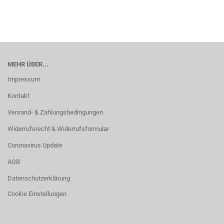
MEHR ÜBER...
Impressum
Kontakt
Versand- & Zahlungsbedingungen
Widerrufsrecht & Widerrufsformular
Coronavirus Update
AGB
Datenschutzerklärung
Cookie Einstellungen