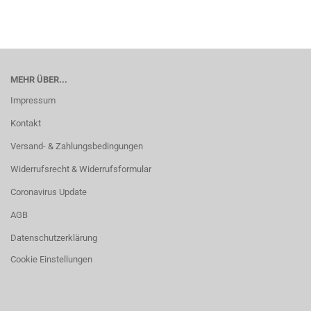
MEHR ÜBER...
Impressum
Kontakt
Versand- & Zahlungsbedingungen
Widerrufsrecht & Widerrufsformular
Coronavirus Update
AGB
Datenschutzerklärung
Cookie Einstellungen