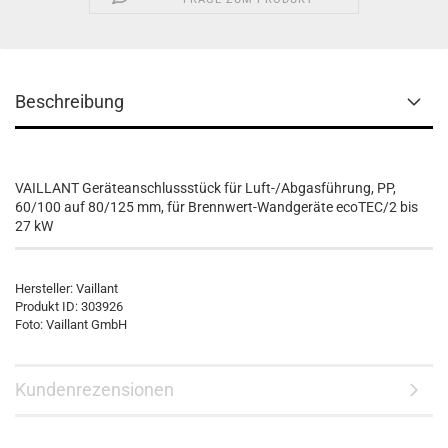
Beschreibung
VAILLANT Geräteanschlussstück für Luft-/Abgasführung, PP,
60/100 auf 80/125 mm, für Brennwert-Wandgeräte ecoTEC/2 bis
27 kW
Hersteller: Vaillant
Produkt ID: 303926
Foto: Vaillant GmbH
Kundenrezensionen