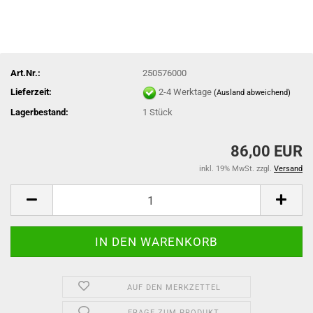
Art.Nr.:
250576000
Lieferzeit:
2-4 Werktage
(Ausland abweichend)
Lagerbestand:
1
Stück
86,00 EUR
inkl. 19% MwSt. zzgl.
Versand
AUF DEN MERKZETTEL
FRAGE ZUM PRODUKT