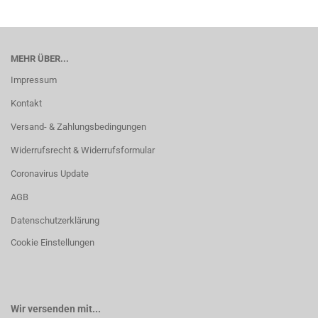
MEHR ÜBER...
Impressum
Kontakt
Versand- & Zahlungsbedingungen
Widerrufsrecht & Widerrufsformular
Coronavirus Update
AGB
Datenschutzerklärung
Cookie Einstellungen
Wir versenden mit...