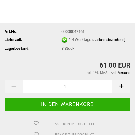
Art.Nr.:
00000042161
Lieferzeit:
2-4 Werktage
(Ausland abweichend)
Lagerbestand:
8
Stück
61,00 EUR
inkl. 19% MwSt. zzgl.
Versand
AUF DEN MERKZETTEL
FRAGE ZUM PRODUKT