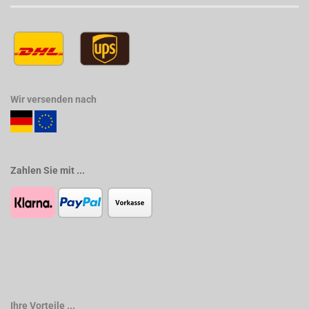
Wir versenden nach
Zahlen Sie mit ...
Ihre Vorteile ...