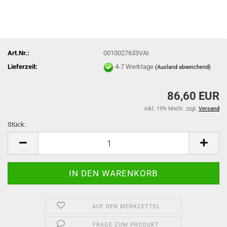
Art.Nr.:
0010027633VAI
Lieferzeit:
4-7 Werktage
(Ausland abweichend)
86,60 EUR
inkl. 19% MwSt. zzgl.
Versand
Stück:
Stück
AUF DEN MERKZETTEL
FRAGE ZUM PRODUKT