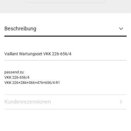
Beschreibung
Vaillant Wartungsset VKK 226-656/4
passend zu:
VKK 226-656/4
VKK 226+286+366+476+656/4 R1
Kundenrezensionen