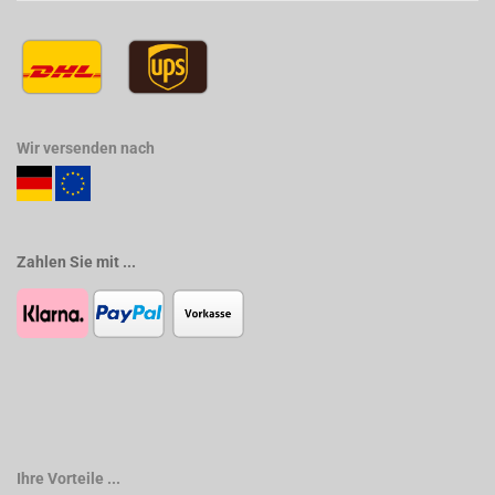
Wir versenden nach
Zahlen Sie mit ...
Ihre Vorteile ...