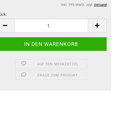
inkl. 19% MwSt. zzgl.
Versand
ück:
ück
AUF DEN MERKZETTEL
FRAGE ZUM PRODUKT