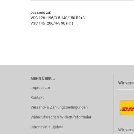
passend zu:
VSC 126+196/3-5 140/150 R2+3
VSC 146+206/4-5 90 (R1)
MEHR ÜBER...
Wir vers
Impressum
Kontakt
Versand- & Zahlungsbedingungen
Widerrufsrecht & Widerrufsformular
Coronavirus Update
Wir ver