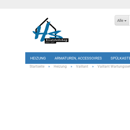
Alle
HEIZUNG
ARMATUREN, ACCESSOIRES
SPÜLKAST
»
»
»
Startseite
Heizung
Vaillant
Vaillant Wartungsse