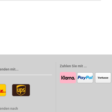
Zahlen Sie mit ...
enden mit...
senden nach