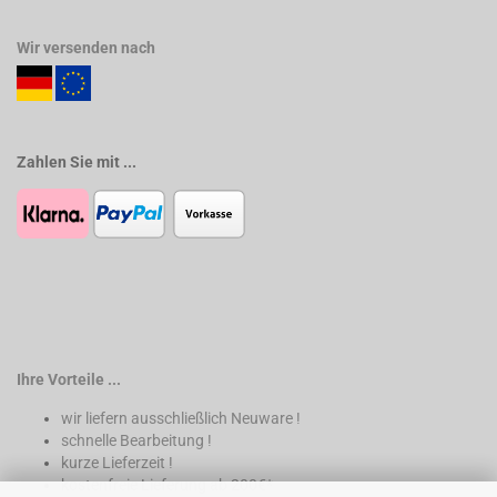
Wir versenden nach
Zahlen Sie mit ...
Ihre Vorteile ...
wir liefern ausschließlich Neuware !
schnelle Bearbeitung !
kurze Lieferzeit !
kostenfreie Lieferung ab 200€*