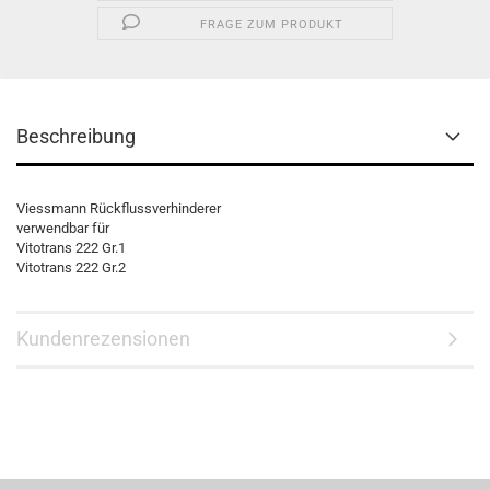
FRAGE ZUM PRODUKT
Beschreibung
Viessmann Rückflussverhinderer
verwendbar für
Vitotrans 222 Gr.1
Vitotrans 222 Gr.2
Kundenrezensionen