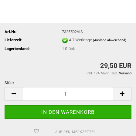
Art.Nr.:
7325502VIS
Lieferzeit:
4-7 Werktage
(Ausland abweichend)
Lagerbestand:
1
Stück
29,50 EUR
inkl. 19% MwSt. zzgl.
Versand
Stück:
Stück
AUF DEN MERKZETTEL