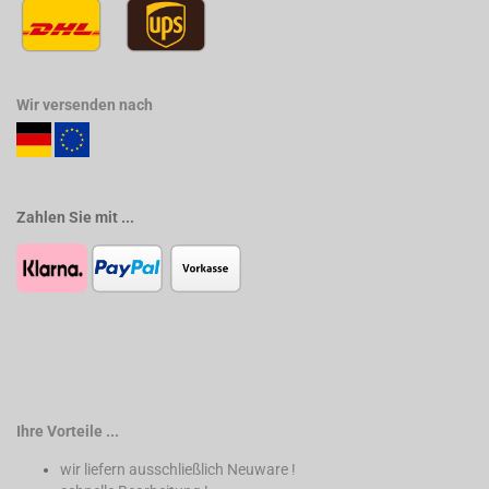
Wir versenden nach
Zahlen Sie mit ...
Ihre Vorteile ...
wir liefern ausschließlich Neuware !