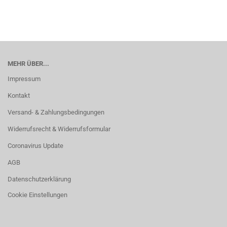
MEHR ÜBER...
Impressum
Kontakt
Versand- & Zahlungsbedingungen
Widerrufsrecht & Widerrufsformular
Coronavirus Update
AGB
Datenschutzerklärung
Cookie Einstellungen