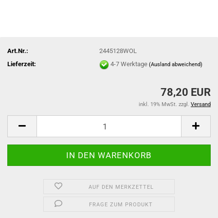
Art.Nr.:
2445128WOL
Lieferzeit:
4-7 Werktage
(Ausland abweichend)
78,20 EUR
inkl. 19% MwSt. zzgl.
Versand
AUF DEN MERKZETTEL
FRAGE ZUM PRODUKT