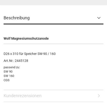
Beschreibung
Wolf Magnesiumschutzanode
D26 x 310 für Speicher SW-90 / 160
Art.Nr.: 2445128
passend zu:
SW 90
SW 160
CGS
Kundenrezensionen