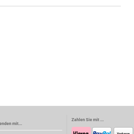
Zahlen Sie mit ...
enden mit...