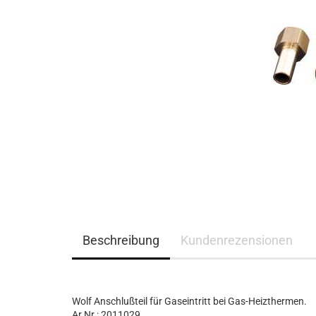
Beschreibung
Kundenrezensionen
Wolf Anschlußteil für Gaseintritt bei Gas-Heizthermen.
Ar.Nr.: 2011029